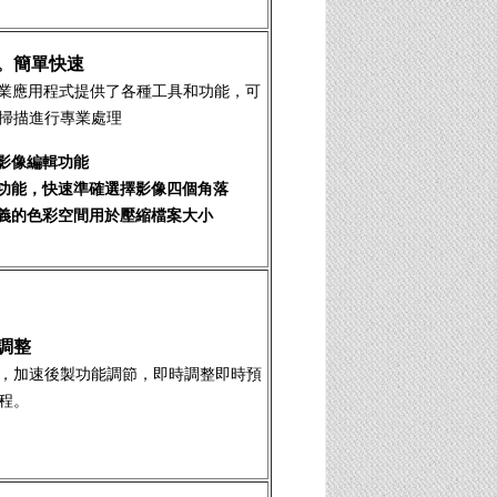
。簡單快速
T 專業應用程式提供了各種工具和功能，可
掃描進行專業處理
影像編輯功能
功能，快速準確選擇影像四個角落
義的色彩空間用於壓縮檔案大小
調整
，加速後製功能調節，即時調整即時預
程。