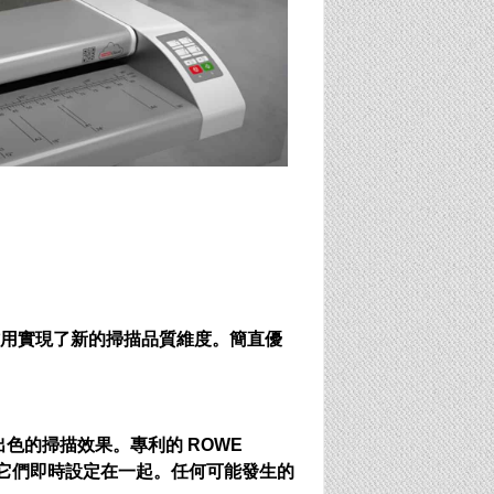
用實現了新的掃描品質維度。簡直優
色的掃描效果。專利的 ROWE
，並將它們即時設定在一起。任何可能發生的