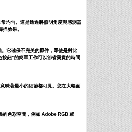
照明非常均勻。這是透過將照明角度與感測器
掃描效果。
。它確保不完美的原件，​​即使是對比
色按鈕”的簡單工作可以節省寶貴的時間
虛擬解析度）意味著最小的細節都可見。您在大幅面
的色彩空間，例如 Adob​​e RGB 或