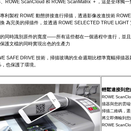
、ROWE ScanCloud 和 ROWE ScanMatrix
+
，這是全球獨一
專利製程 ROWE 動態拼接進行掃描，透過影像改進技術 ROWE 
轉換
為完美的掃描件，並透過 ROWE SELECTED TRUE LIG
的同時識別原件的寬度——所有這些都在一個過程中進行，並且
保護文檔的同時實現出色的生產力
WE SAFE DRIVE 技術，掃描玻璃的生命週期比標準寬幅掃描
4%，也保護了環境。
輕鬆連接到您
ROWE ScanCl
描器與您的雲端
掃描二維碼，選
將立即傳輸到您
ROWE Scan