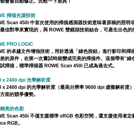
都會被自動修正。比較一下差異！
WE 掃描光源技術
WE Scan 450i 中首次使用的掃描感測器技術意味著原稿的
最佳對準來實現的，與 ROWE 雙鏡頭技術結合，可產生出色的
E PRO LOGIC
WE 的卓越文件增強技術，用於透過「綠色按鈕」進行影印和掃描
差的原件，在第一次嘗試時就變成完美的掃描件。這個帶有“綠
試掃描，標準掃描器 ROWE Scan 450i 已成為過去式。
0 x 2400 dpi 光學解析度
00 x 2400 dpi 的光學解析度（最高分辨率 9600 dpi 
方面的競爭優勢。
精美的色彩
WE Scan 450i 不僅支援標準 sRGB 色彩空間，還支援使用者定義
ice RGB。