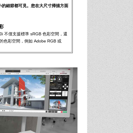
最小的細節都可見。您在大尺寸掃描方面
彩
450i 不僅支援標準 sRGB 色彩空間，還
彩空間，例如 Adob​​e RGB 或