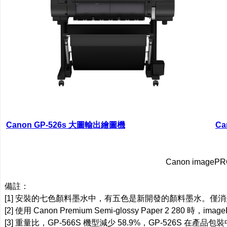
Canon GP-526s 大圖輸出繪圖機
Ca
Canon imag
備註：
[1] 安裝的七色顏料墨水中，有五色是新開發的顏料墨水。僅消光黑和
[2] 使用 Canon Premium Semi-glossy Paper 2 28
[3] 重量比，GP-566S 機型減少 58.9%，GP-526S 在產