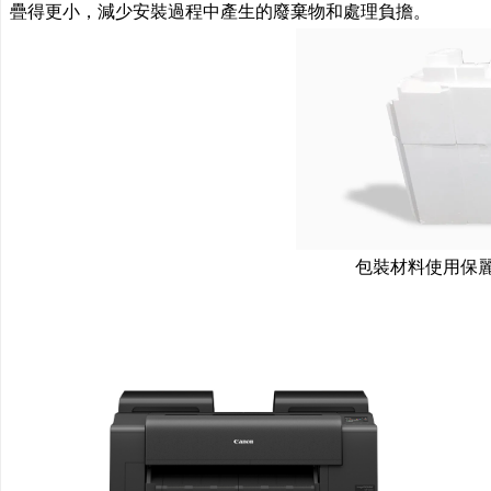
疊得更小，減少安裝過程中產生的廢棄物和處理負擔。
包裝材料使用保