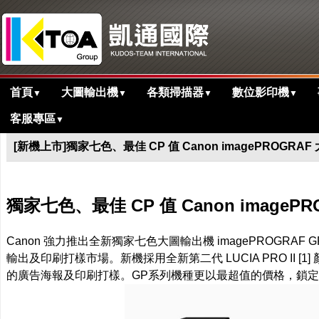
首頁
大圖輸出機
各類掃描器
數位影印機
▼
▼
▼
▼
客服專區
▼
>
首頁
最新消息
[新機上市]獨家七色、最佳 CP 值 Canon imagePRO
獨家七色、最佳 CP 值 Canon ima
Canon 強力推出全新獨家七色大圖輸出機 imagePROGRA
輸出及印刷打樣市場。新機採用全新第二代 LUCIA PRO I
的廣告海報及印刷打樣。GP系列機種更以最超值的價格，鎖