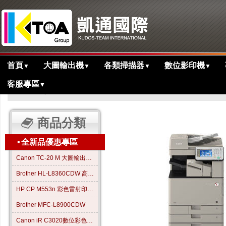
首頁
大圖輸出機
各類掃描器
數位影印機
▼
▼
▼
▼
客服專區
▼
>
>
>
主目錄
彩色多功能影印機
低速機
iR-ADV C3320i多功能彩色
商品分類
▪
全新品優惠專區
Canon TC-20 M 大圖輸出繪圖機
Brother HL-L8360CDW 高效彩色雷射印表機
HP CP M553n 彩色雷射印表機
Brother MFC-L8900CDW
Canon iR C3020數位彩色影印機