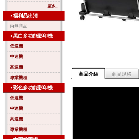
更多...
▪
福利品出清
尚無商品...
▪
黑白多功能影印機
低速機
中速機
高速機
商品介紹
商品規格
專業機種
▪
彩色多功能影印機
低速機
中速機
高速機
專業機種