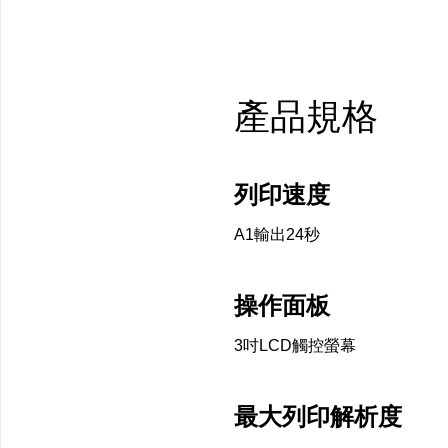
產品規格
列印速度
A1輸出
操作面板
3吋LCD觸控
最大列印解