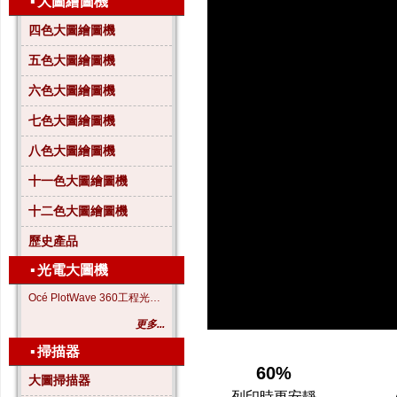
▪
大圖繪圖機
四色大圖繪圖機
五色大圖繪圖機
六色大圖繪圖機
七色大圖繪圖機
八色大圖繪圖機
十一色大圖繪圖機
十二色大圖繪圖機
歷史產品
▪
光電大圖機
Océ PlotWave 360工程光電大圖機
更多...
▪
掃描器
60%
大圖掃描器
列印時更安靜
A