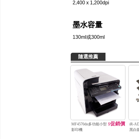
2,400 x 1,200dpi
墨水容量
130ml或300ml
隨選推薦
促銷價
MF4570dn多功能小型
$
iR-A
影印機
黑白