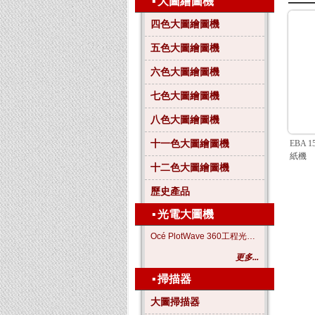
▪
大圖繪圖機
四色大圖繪圖機
五色大圖繪圖機
六色大圖繪圖機
七色大圖繪圖機
八色大圖繪圖機
十一色大圖繪圖機
EBA 1
紙機
十二色大圖繪圖機
歷史產品
▪
光電大圖機
Océ PlotWave 360工程光電大圖機
更多...
▪
掃描器
大圖掃描器