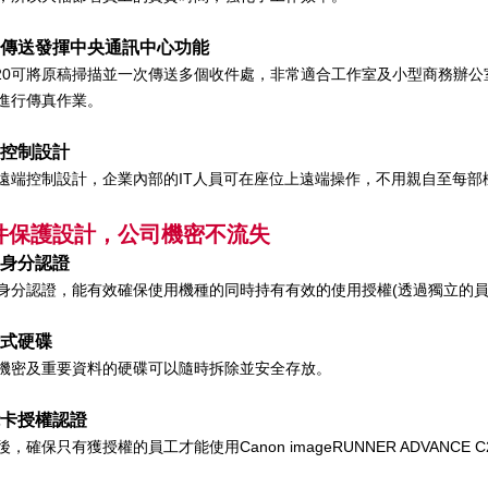
傳送發揮中央通訊中心功能
020可將原稿掃描並一次傳送多個收件處，非常適合工作室及小型商務辦公室使
進行傳真作業
。
控制設計
遠端控制設計，企業內部的IT人員可在座位上遠端操作，不用親自至每部
件保護設計，公司機密不流失
身分
認證
身分認證，能有效確保使用機種的同時持有有效的使用授權(透過獨立的員
式硬碟
機密及重要資料的硬碟可以隨時拆除並安全存放。
卡授權認證
後，確保只有獲授權的員工才能使用Canon imageRUNNER ADVANCE