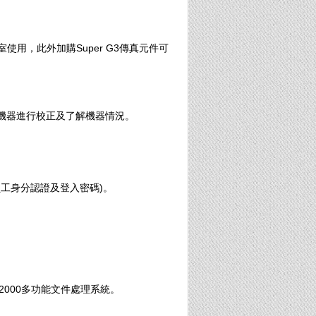
用，此外加購Super G3傳真元件可
機器進行校正及了解機器情況。
工身分認證及登入密碼)。
 C2000多功能文件處理系統。