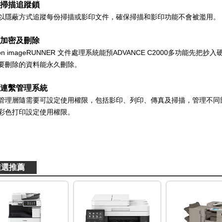
掃描追蹤鎖
以隱蔽方式追蹤每份掃描或影印文件，確保掃描和影印功能不會被濫用。
加密及刪除
on imageRUNNER 文件處理系統能預
ADVANCE C2000多功能
先把抄入
要刪除的資料能永久刪除。
連繫管理系統
管理層隨需要可設定使用權限，包括影印、列印、傳真及掃描，管理不同
彩色打印設定使用權限。
隨選推薦