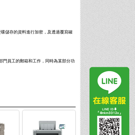
硬碟儲存的資料進行加密，及透過覆寫確
部門員工的郵箱和工作，同時為某部分功