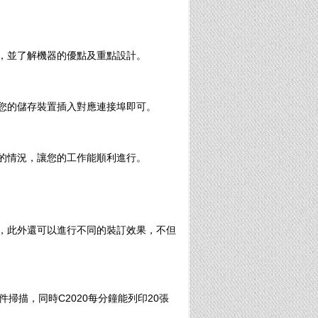
，並了解機器的優點及重點設計。
將您的儲存裝置插入對應連接埠即可。
誤的情況，讓您的工作能順利進行。
報，此外還可以進行不同的裝訂效果，不但
掃描，同時C2020每分鐘能列印20張