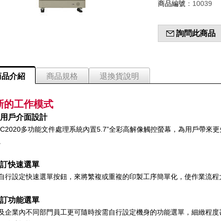
商品編號
：10039
詢問此商品
商品介紹
商品規格
退換貨說明
新的工作模式
用戶介面設計
 C2020多功能文件處理系統內置5.7”全彩高解像觸控螢幕，為用戶帶
。
訂快速選單
自行設定快速選單按鈕，來將繁複或重複的印製工序簡單化，使作業流程
訂功能選單
及企業內不同部門員工更可隨時按需自行設定機身的功能選單，細緻程度