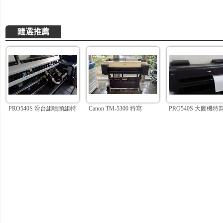
隨選推薦
PRO540S 滑台組噴頭組特寫1
Canon TM-5300 特寫
PRO540S 大圖機特