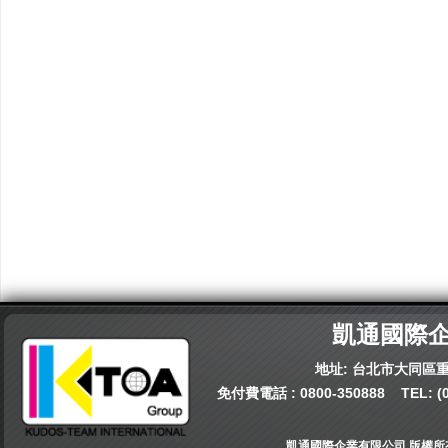
凱通國際
地址: 台北市大同區重
免付費電話 :
0800-350888
TEL:
(
凱通國際企業有限公司 版權所有© 202