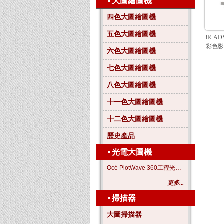
▪
大圖繪圖機
四色大圖繪圖機
五色大圖繪圖機
iR-A
彩色影
六色大圖繪圖機
七色大圖繪圖機
八色大圖繪圖機
十一色大圖繪圖機
十二色大圖繪圖機
歷史產品
▪
光電大圖機
Océ PlotWave 360工程光電大圖機
更多...
▪
掃描器
大圖掃描器