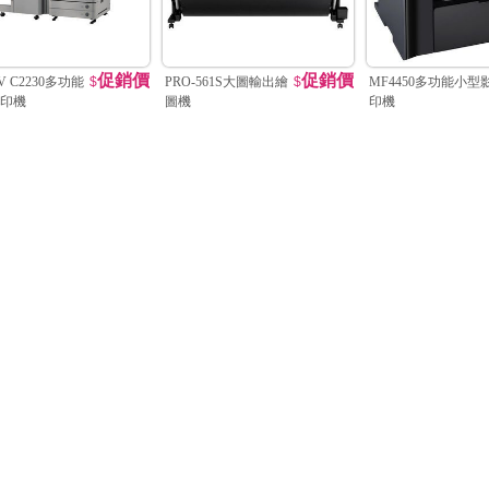
促銷價
促銷價
DV C2230多功能
$
PRO-561S大圖輸出繪
$
MF4450多功能小型
印機
圖機
印機