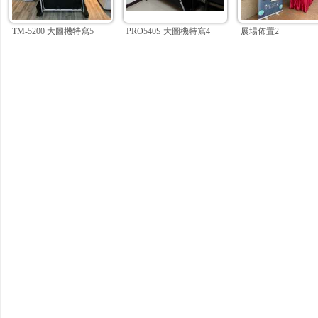
TM-5200 大圖機特寫5
PRO540S 大圖機特寫4
展場佈置2