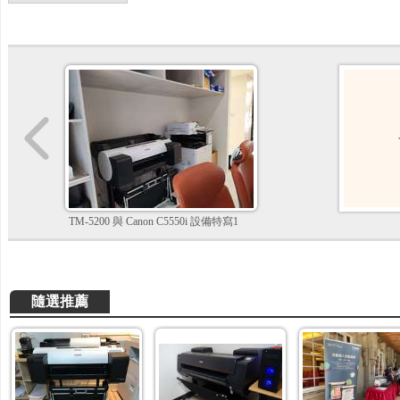
TM-5200 與 Canon C5550i 設備特寫1
隨選推薦