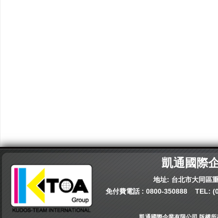
凱通國際
地址: 台北市大同區重
免付費電話 :
0800-350888
TEL:
(
凱通國際企業有限公司 版權所有© 202