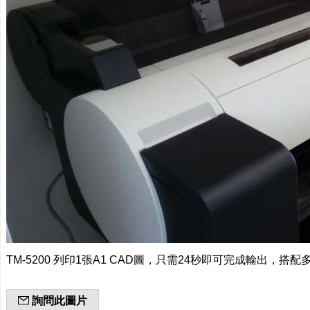
TM-5200 列印1張A1 CAD圖，只需24秒即可完成輸出，
詢問此圖片