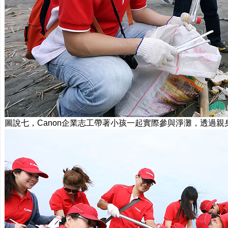
圖說七，Canon企業志工帶著小孩一起實際參與淨灘，透過