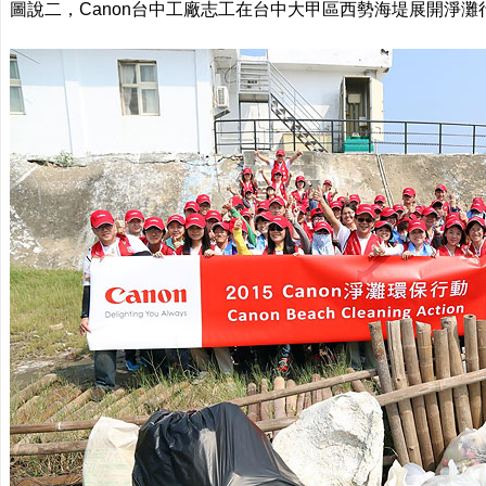
圖說二，Canon台中工廠志工在台中大甲區西勢海堤展開淨