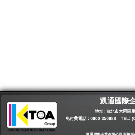
凱通國際
地址: 台北市大同區重
免付費電話 :
0800-350888
TEL:
(
凱通國際企業有限公司 版權所有© 202