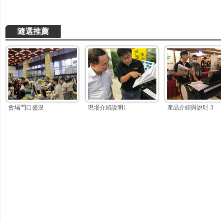
隨選推薦
會場門口盛況
現場介紹說明1
產品介紹與說明 3