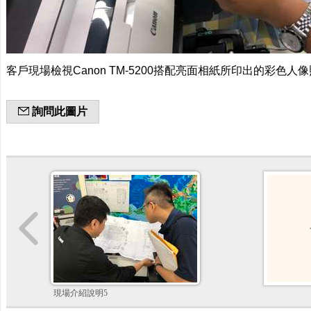
客戶現場檢視Canon TM-5200搭配亮面相紙所印出的彩色人
詢問此圖片
現場介紹說明5