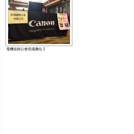
電機技師公會現場攤位 2