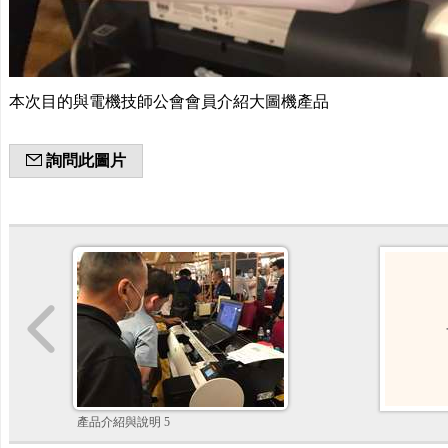
本次目的與電機技師公會會員介紹大圖機產品
詢問此圖片
產品介紹與說明 5