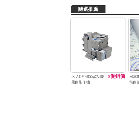
隨選推薦
促銷價
iR-ADV 6055多功能
$
日本
黑白影印機
筒白