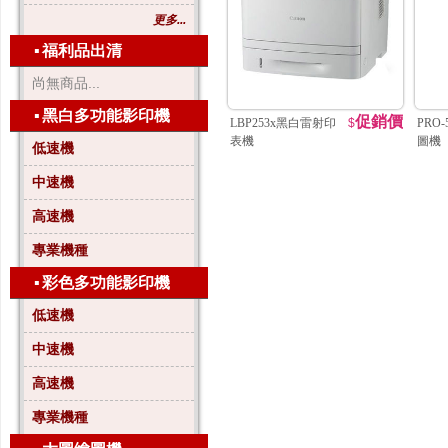
更多...
▪
福利品出清
尚無商品...
▪
黑白多功能影印機
促銷價
LBP253x黑白雷射印
$
PRO
表機
圖機
低速機
中速機
高速機
專業機種
▪
彩色多功能影印機
低速機
中速機
高速機
專業機種