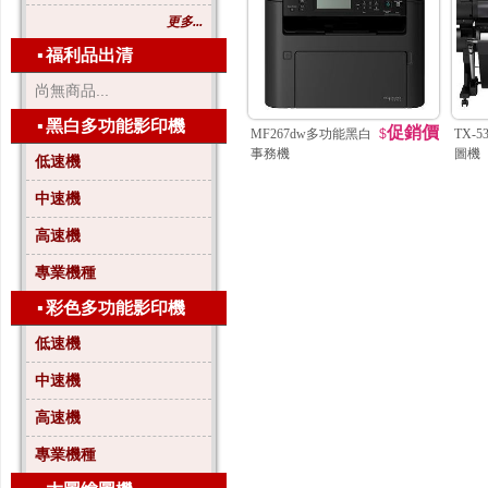
更多...
▪
福利品出清
尚無商品...
▪
黑白多功能影印機
促銷價
MF267dw多功能黑白
$
TX-
事務機
圖機
低速機
中速機
高速機
專業機種
▪
彩色多功能影印機
低速機
中速機
高速機
專業機種