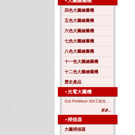
▪
大圖繪圖機
四色大圖繪圖機
五色大圖繪圖機
六色大圖繪圖機
七色大圖繪圖機
八色大圖繪圖機
十一色大圖繪圖機
十二色大圖繪圖機
歷史產品
▪
光電大圖機
Océ PlotWave 360工程光電大圖機
更多...
▪
掃描器
大圖掃描器