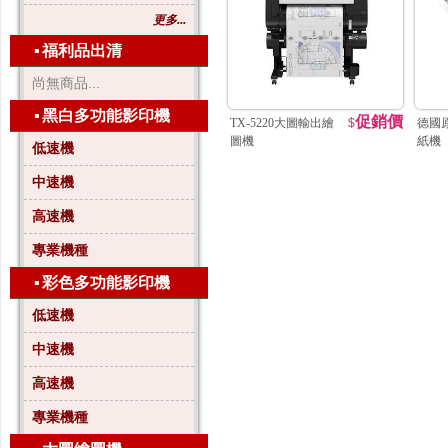
更多...
▪
福利品出清
尚無商品...
▪
黑白多功能影印機
促銷價
TX-5220大圖輸出繪
$
德國原
圖機
紙機
低速機
中速機
高速機
專業機種
▪
彩色多功能影印機
低速機
中速機
高速機
專業機種