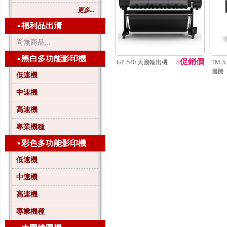
更多...
▪
福利品出清
尚無商品...
▪
黑白多功能影印機
促銷價
GP-540 大圖輸出機
$
TM-
圖機
低速機
中速機
高速機
專業機種
▪
彩色多功能影印機
低速機
中速機
高速機
專業機種