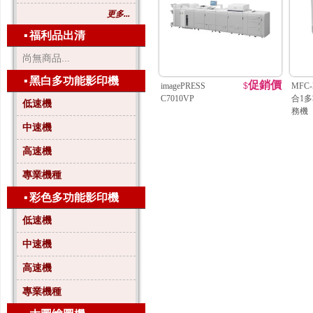
更多...
▪
福利品出清
尚無商品...
▪
黑白多功能影印機
促銷價
imagePRESS
$
MFC-
C7010VP
合1
低速機
務機
中速機
高速機
專業機種
▪
彩色多功能影印機
低速機
中速機
高速機
專業機種