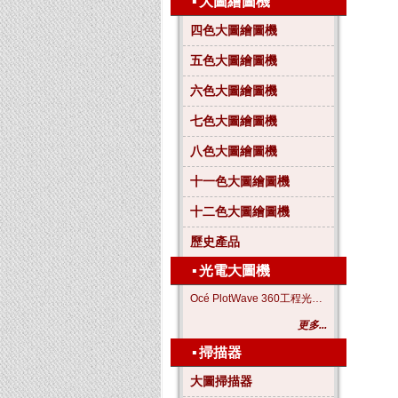
▪
大圖繪圖機
四色大圖繪圖機
五色大圖繪圖機
六色大圖繪圖機
七色大圖繪圖機
八色大圖繪圖機
十一色大圖繪圖機
十二色大圖繪圖機
歷史產品
▪
光電大圖機
Océ PlotWave 360工程光電大圖機
更多...
▪
掃描器
大圖掃描器