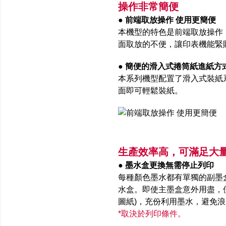
操作非常簡便
● 前端取放操作 使用更簡便
本機型的特色是前端取放操作
面取放的不便，讓印表機能緊
● 簡便的滑入式捲筒紙進紙方
本系列機型配置了滑入式裝紙
面即可輕鬆裝紙。
生產效率高，可滿足大
● 墨水盒更換無需停止列印
每種顏色墨水都有單獨的副墨
水盒。即使主墨盒意外用盡，使
圖紙)，充份利用墨水，避免
*取決於列印條件。