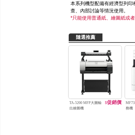
本系列機型配備有經濟型列印
查、內部討論等情況使用。
*只能使用普通紙、繪圖紙或
隨選推薦
促銷價
TA-5200 MFP大圖輸
$
MF7
出繪圖機
務機