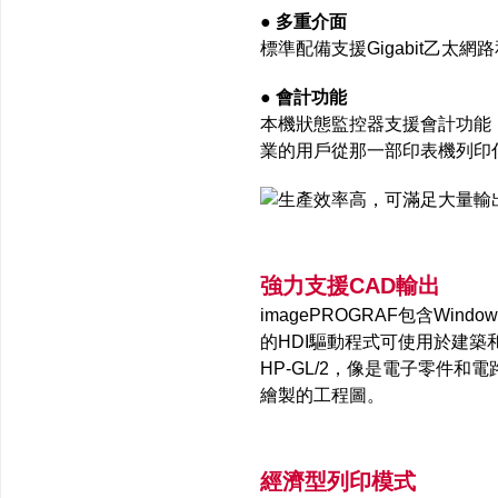
● 多重介面
標準配備支援Gigabit乙太
● 會計功能
本機狀態監控器支援會計功能
業的用戶從那一部印表機列印
強力支援CAD輸出
imagePROGRAF包含Wi
的HDI驅動程式可使用於建
HP-GL/2，像是電子零件
繪製的工程圖。
經濟型列印模式