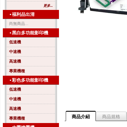
更多...
▪
福利品出清
尚無商品...
▪
黑白多功能影印機
低速機
中速機
高速機
專業機種
▪
彩色多功能影印機
低速機
中速機
高速機
商品介紹
商品規格
專業機種