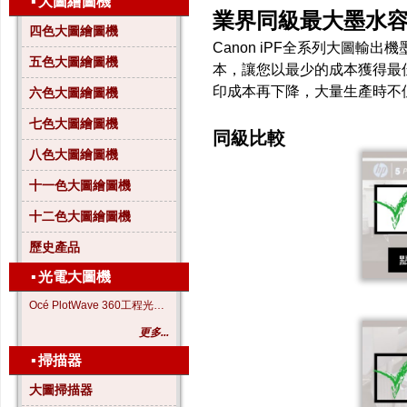
▪
大圖繪圖機
業界同級最大墨水
四色大圖繪圖機
Canon iPF全系列大圖輸
五色大圖繪圖機
本，讓您以最少的成本獲得最佳的輸
印成本再下降，大量生產時不
六色大圖繪圖機
七色大圖繪圖機
同級比較
八色大圖繪圖機
十一色大圖繪圖機
十二色大圖繪圖機
歷史產品
▪
光電大圖機
Océ PlotWave 360工程光電大圖機
更多...
▪
掃描器
大圖掃描器