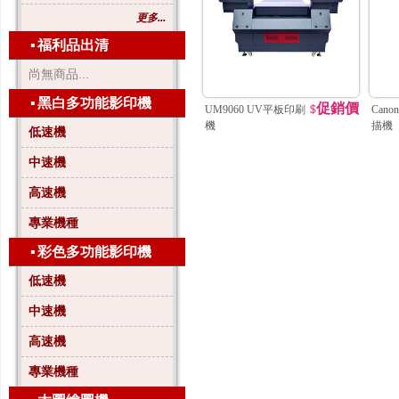
更多...
▪
福利品出清
尚無商品...
▪
黑白多功能影印機
促銷價
UM9060 UV平板印刷
$
Cano
機
描機
低速機
中速機
高速機
專業機種
▪
彩色多功能影印機
低速機
中速機
高速機
專業機種