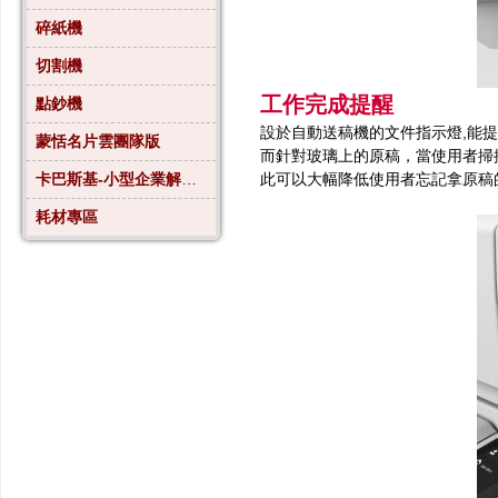
碎紙機
切割機
工作完成提醒
點鈔機
設於自動送稿機的文件指示燈,能
蒙恬名片雲團隊版
而針對玻璃上的原稿，當使用者掃
卡巴斯基-小型企業解決方案4
此可以大幅降低使用者忘記拿原稿
耗材專區