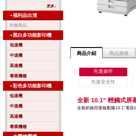
更多...
▪
福利品出清
尚無商品...
▪
黑白多功能影印機
低速機
商品介紹
商品規格
中速機
高速機
先進操作
專業機種
先進安全性
▪
彩色多功能影印機
低速機
全新 10.1” 輕觸式屏
中速機
全新的操控面板配備10.1”
高速機
專業機種