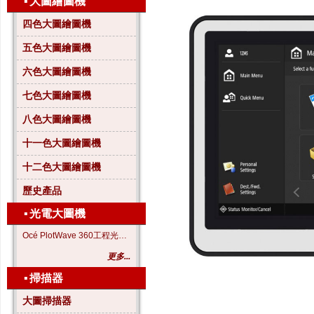
▪
大圖繪圖機
四色大圖繪圖機
五色大圖繪圖機
六色大圖繪圖機
七色大圖繪圖機
八色大圖繪圖機
十一色大圖繪圖機
十二色大圖繪圖機
歷史產品
▪
光電大圖機
Océ PlotWave 360工程光電大圖機
更多...
▪
掃描器
大圖掃描器