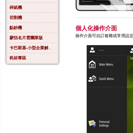
碎紙機
切割機
個人化操作介面
點鈔機
操作介面可自訂複雜或常用設
蒙恬名片雲團隊版
卡巴斯基-小型企業解決方案4
耗材專區