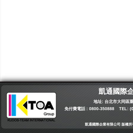
凱通國際
地址: 台北市大同區重
免付費電話 :
0800-350888
TEL:
(
凱通國際企業有限公司 版權所有© 202