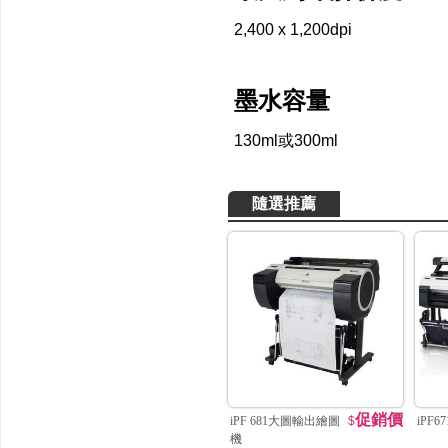
2,400 x 1,200dpi
墨水容量
130ml或300ml
隨選推薦
促銷價
iPF 681大圖輸出繪圖
$
iPF6
機