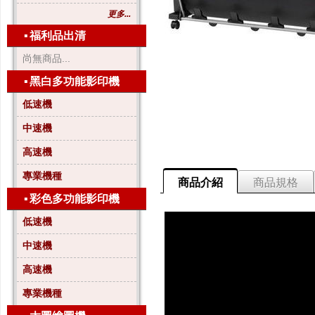
更多...
▪
福利品出清
尚無商品...
▪
黑白多功能影印機
低速機
中速機
高速機
專業機種
商品介紹
商品規格
▪
彩色多功能影印機
低速機
中速機
高速機
專業機種