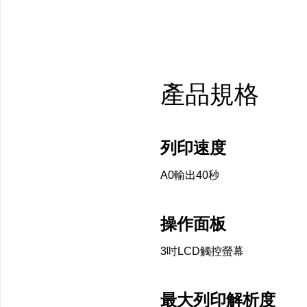
產品規格
列印速度
A0輸出
操作面板
3吋LCD觸控
最大列印解