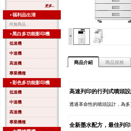
更多...
▪
福利品出清
尚無商品...
▪
黑白多功能影印機
◂
低速機
中速機
商品介紹
商品規格
高速機
專業機種
▪
彩色多功能影印機
高速列印的行列式噴頭設
低速機
中速機
透過革命性的噴頭設計，為多
高速機
專業機種
全新墨水配方，最佳列印