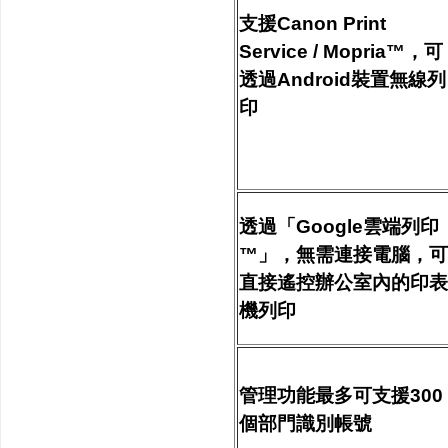
支援Canon Print
Service / Mopria™，可
透過Android裝置無線列
印
透過「Google雲端列印
™」，無需連接電腦，可
直接遙控辦公室內的印表
機列印
管理功能最多可支援300
個部門識別帳號