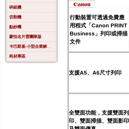
碎紙機
行動裝置可透過免費應
切割機
用程式「Canon PRINT
點鈔機
Business」列印或掃描
蒙恬名片雲團隊版
文件
卡巴斯基-小型企業解決方案4
耗材專區
支援A5、A6尺寸列印
全雙面功能，支援雙面列
印、雙面掃描、雙面影印
及雙面傳真