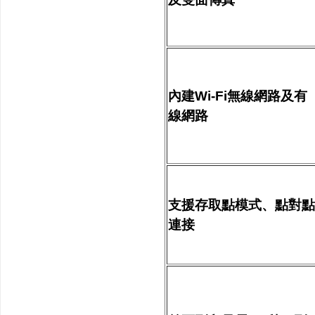
內建Wi-Fi無線網路及有
線網路
支援存取點模式、點對點
連接