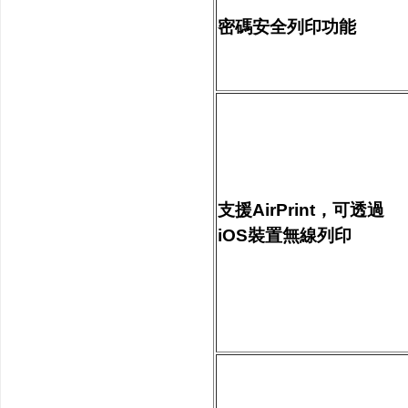
密碼安全列印功能
支援AirPrint，可透過
iOS裝置無線列印