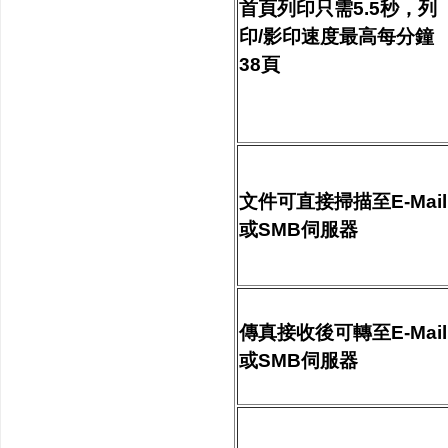
首頁列印只需5.5秒，列
印/影印速度最高每分鐘
38頁
文件可直接掃描至E-Mail
或SMB伺服器
傳真接收後可轉至E-Mail
或SMB伺服器