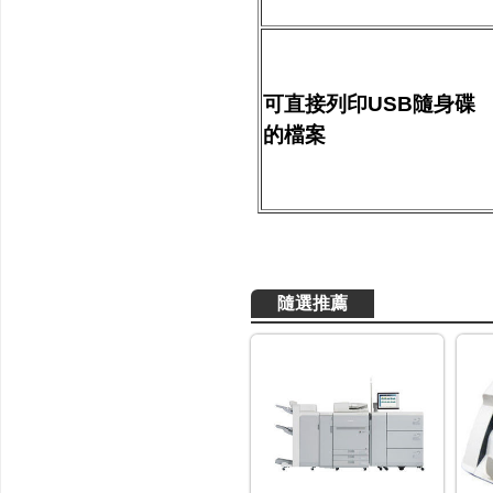
可直接列印USB隨身碟
的檔案
隨選推薦