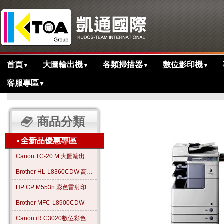
首頁
大圖輸出機
各類掃描器
數位影印機
▼
▼
▼
▼
客服專區
▼
>
>
>
主目錄
黑白多功能影印機
中速機
iR 2545i多功能黑白影印機
商品分類
▪
全新品優惠專區
Canon TC-20 M 大圖輸出繪圖機
Brother HL-L8360CDW 高效彩色雷射印表機
HP CP M553n 彩色雷射印表機
Brother MFC-L8900CDW
Canon iR C3020數位彩色影印機