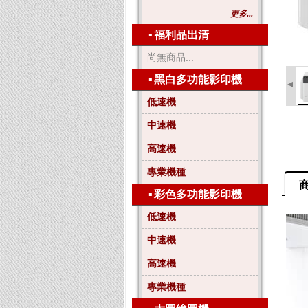
更多...
▪
福利品出清
尚無商品...
▪
黑白多功能影印機
◂
低速機
中速機
高速機
專業機種
▪
彩色多功能影印機
低速機
中速機
高速機
專業機種