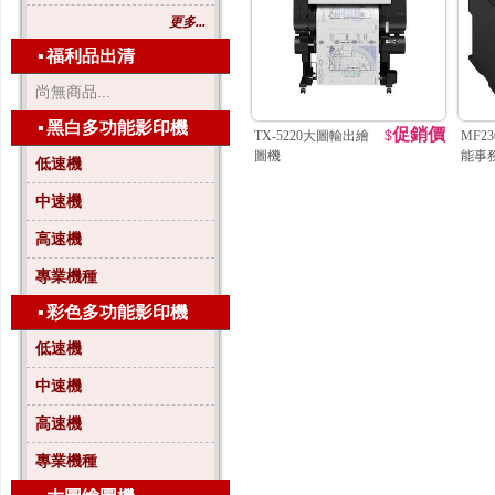
更多...
▪
福利品出清
尚無商品...
▪
黑白多功能影印機
促銷價
TX-5220大圖輸出繪
$
MF2
圖機
能事
低速機
中速機
高速機
專業機種
▪
彩色多功能影印機
低速機
中速機
高速機
專業機種