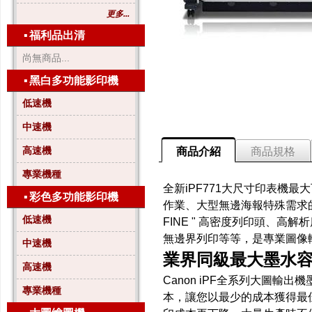
更多...
▪
福利品出清
尚無商品...
▪
黑白多功能影印機
低速機
中速機
高速機
商品介紹
商品規格
專業機種
全新iPF771大尺寸印表機最
▪
彩色多功能影印機
作業、大型無邊海報特殊需求的
低速機
FINE " 高密度列印頭、高解析
無邊界列印等等，是專業圖像
中速機
業界同級最大墨水
高速機
Canon iPF全系列大圖輸
專業機種
本，讓您以最少的成本獲得最佳的輸