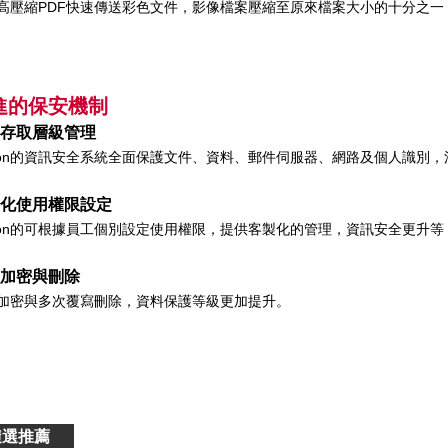
高壓縮PDF快速傳送彩色文件，影像檔案壓縮至原來檔案大小的十分之一
進的保安機制
存取層級管理
non的資訊安全系統全面保護文件、資料、郵件伺服器、網路及個人識別
化使用權限設定
non的可根據員工個別設定使用權限，提供客製化的管理，資訊安全更升等
加密與刪除
加密與多次覆寫刪除，資料保護等級更加提升。
隨選推薦