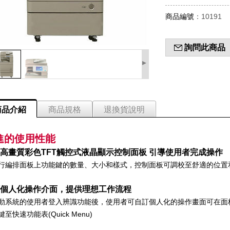
商品編號
：10191
詢問此商品
▸
商品介紹
商品規格
退換貨說明
進的使用性能
高畫質彩色TFT觸控式液晶顯示控制面板 引導使用者完成操作
行編排面板上功能鍵的數量、大小和樣式，控制面板可調校至舒適的位置
個人化操作介面，提供理想工作流程
動系統的使用者登入辨識功能後，使用者可自訂個人化的操作畫面可在面
至快速功能表(Quick Menu)