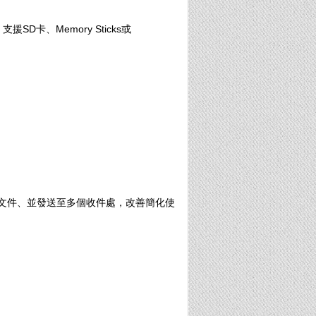
D卡、Memory Sticks或
文件、並發送至多個收件處，改善簡化使