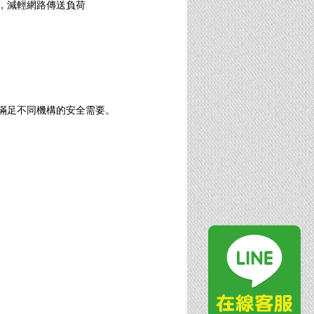
，減輕網路傳送負荷
，滿足不同機構的安全需要。