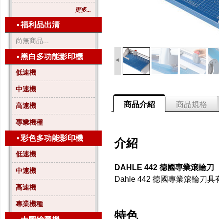
更多...
▪
福利品出清
尚無商品...
▪
黑白多功能影印機
◂
低速機
中速機
商品介紹
商品規格
高速機
專業機種
▪
彩色多功能影印機
介紹
低速機
DAHLE 442 德國專業滾輪刀
中速機
Dahle 442 德國專業
高速機
專業機種
特色