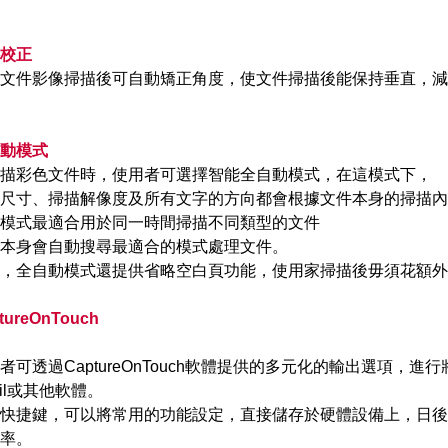
校正
文件影像掃描後可自動矯正角度，使文件掃描後能保持垂直，減
動模式
描彩色文件時，使用者可選擇智能全自動模式，在這模式下，
尺寸、掃描解像度及所有文字的方向都會根據文件本身的掃描內
模式最適合用於同一時間掃描不同類型的文件
本身會自動搜尋最適合的模式處理文件。
，全自動模式還提供省略空白頁功能，使用家掃描後毋須花額外
tureOnTouch
者可透過CaptureOnTouch軟體提供的多元化的輸出選項，
ail或其他軟體。
快捷鍵，可以將常用的功能設定，直接儲存於硬體設備上，日後
率。