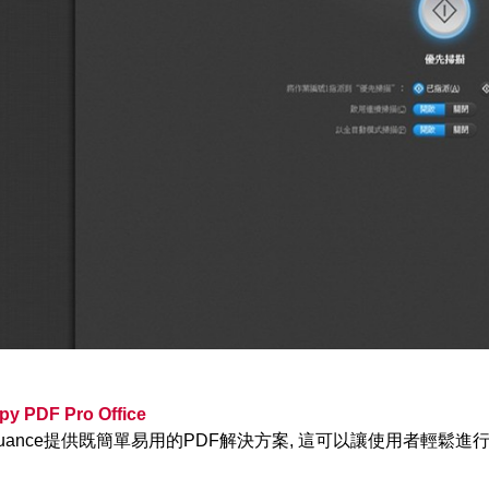
py PDF Pro Office
uance提供既簡單易用的PDF解決方案, 這可以讓使用者輕鬆