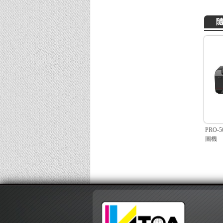
PRO-
圖機