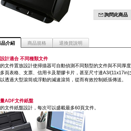
詢問此商品
商品介紹
商品規格
退換貨說明
設計適合 不同種類文件
的文件置放設計使掃描器可自動偵測不同類型的文件與不同厚度
多頁表格、支票、信用卡及塑膠卡片，甚至尺寸達A3/(11x17in)
以透過大型滾筒或浮動的減速滾筒，從而有效控制紙張傳送。
量ADF文件紙盤
的文件紙盤設計，每次可以盛載最多60頁文件。