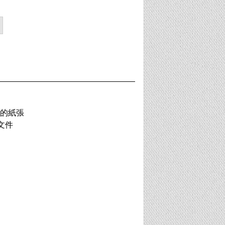
的紙張
文件