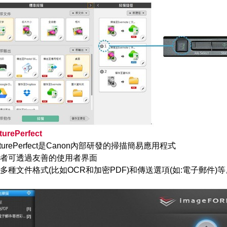
turePerfect
pturePerfect是Canon內部研發的掃描簡易應用程式
者可透過友善的使用者界面
多種文件格式(比如OCR和加密PDF)和傳送選項(如:電子郵件)等