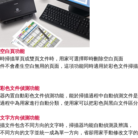
空白頁功能
時掃描單頁或雙頁文件時，用家可選擇即時刪除空白頁面
件不會產生空白無用的頁面，這項功能同時適用於彩色文件掃描
彩色文件偵測功能
器內置自動彩色文件偵測功能，能於掃描過程中自動偵測文件是
過程中為用家進行自動分類，使用家可以把彩色與黑白文件區
文字方向偵測功能
描文件包含不同方向的文字時，掃描器均能自動偵測及辨識，
不同方向的文字並統一成為單一方向，省卻用家手動修改文字的