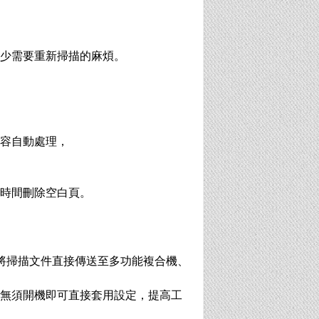
少需要重新掃描的麻煩。
容自動處理，
時間刪除空白頁。
進行將掃描文件直接傳送至多功能複合機、
無須開機即可直接套用設定，提高工