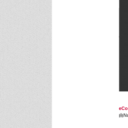
eCo
由N